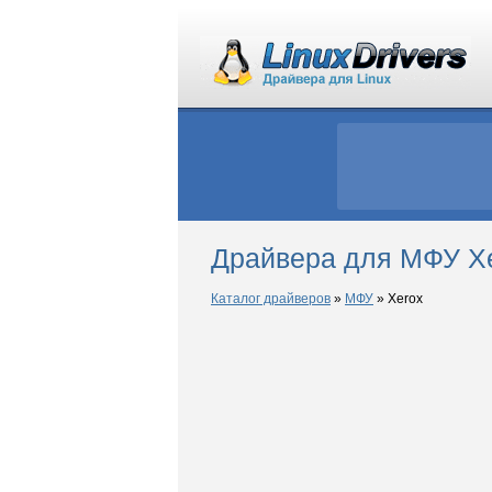
Драйвера для МФУ Xe
Каталог драйверов
»
МФУ
»
Xerox