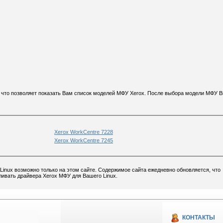
п, что позволяет показать Вам список моделей МФУ Xerox. После выбора модели МФУ 
Xerox WorkCentre 7228
Xerox WorkCentre 7245
Linux возможно только на этом сайте. Содержимое сайта ежедневно обновляется, что
ливать драйвера Xerox МФУ для Вашего Linux.
КОНТАКТЫ