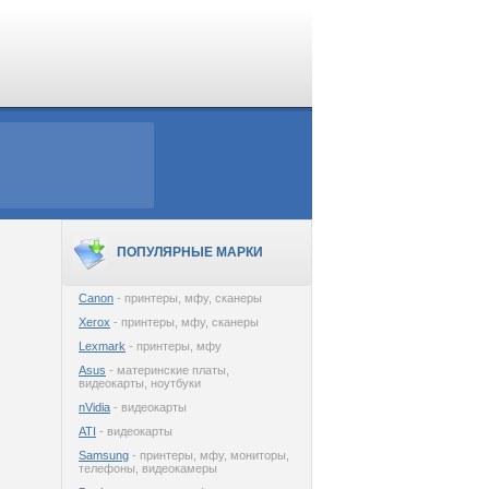
ПОПУЛЯРНЫЕ МАРКИ
Canon
- принтеры, мфу, сканеры
Xerox
- принтеры, мфу, сканеры
Lexmark
- принтеры, мфу
Asus
- материнские платы,
видеокарты, ноутбуки
nVidia
- видеокарты
ATI
- видеокарты
Samsung
- принтеры, мфу, мониторы,
телефоны, видеокамеры