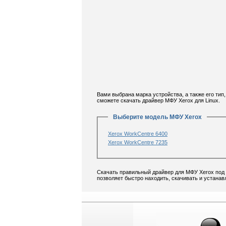
Вами выбрана марка устройства, а также его ти
сможете скачать драйвер МФУ Xerox для Linux.
Выберите модель МФУ Xerox
Xerox WorkCentre 6400
Xerox WorkCentre 7235
Скачать правильный драйвер для МФУ Xerox под 
позволяет быстро находить, скачивать и устанав