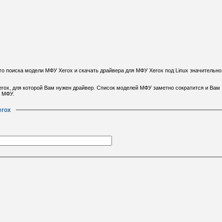
 поиска модели МФУ Xerox и скачать драйвера для МФУ Xerox под Linux значительно
erox, для которой Вам нужен драйвер. Список моделей МФУ заметно сократится и Вам
 МФУ.
erox