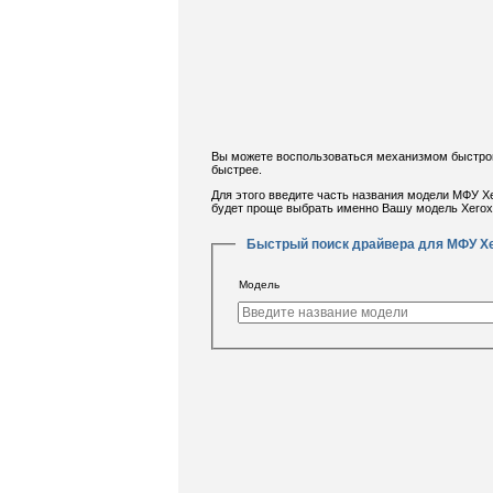
Вы можете воспользоваться механизмом быстрого
быстрее.
Для этого введите часть названия модели МФУ X
будет проще выбрать именно Вашу модель Xerox
Быстрый поиск драйвера для МФУ X
Модель