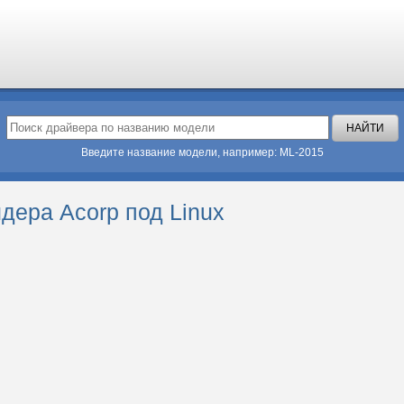
Введите название модели, например: ML-2015
дера Acorp под Linux