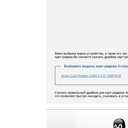
Вами выбрана марка устройства, а также его тип
карт-ридера Вы сможете скачать драйвер карт-ри
Выберите модель карт-ридера Acorp
Acorp Card Reader USB2.0 3,5" CRIP18-B
Скачать правильный драйвер для карт-ридеров Ac
что позволяет быстро находить, скачивать и уста