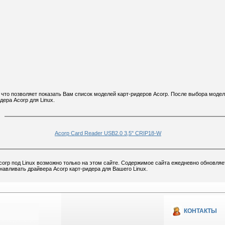
, что позволяет показать Вам список моделей карт-ридеров Acorp. После выбора моде
дера Acorp для Linux.
Acorp Card Reader USB2.0 3,5" CRIP18-W
orp под Linux возможно только на этом сайте. Содержимое сайта ежедневно обновляе
навливать драйвера Acorp карт-ридера для Вашего Linux.
КОНТАКТЫ