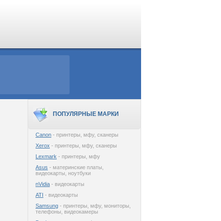
ПОПУЛЯРНЫЕ МАРКИ
Canon
- принтеры, мфу, сканеры
Xerox
- принтеры, мфу, сканеры
Lexmark
- принтеры, мфу
Asus
- материнские платы,
видеокарты, ноутбуки
nVidia
- видеокарты
ATI
- видеокарты
Samsung
- принтеры, мфу, мониторы,
телефоны, видеокамеры