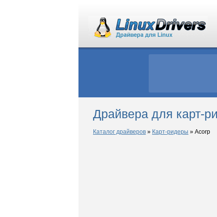
Драйвера для карт-ри
Каталог драйверов
»
Карт-ридеры
»
Acorp