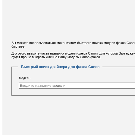
Вы можете воспользоваться механизмом быстрого поиска модели факса Canon 
быстрее.
Для этого введите часть названия модели факса Canon, для которой Вам нуже
будет проще выбрать именно Вашу модель Canon факса.
Быстрый поиск драйвера для факса Canon
Модель