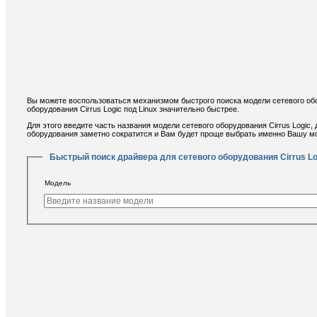
Вы можете воспользоваться механизмом быстрого поиска модели сетевого обор
оборудования Cirrus Logic под Linux значительно быстрее.
Для этого введите часть названия модели сетевого оборудования Cirrus Logic,
оборудования заметно сократится и Вам будет проще выбрать именно Вашу мод
Быстрый поиск драйвера для сетевого оборудования Cirrus Lo
Модель