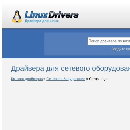
Введите на
Драйвера для сетевого оборудовани
Каталог драйверов
»
Сетевое оборудование
»
Cirrus Logic