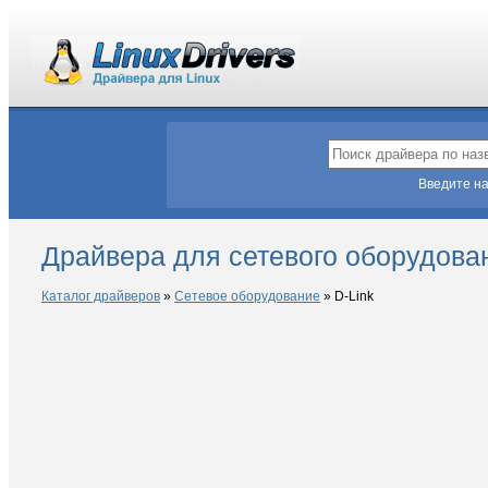
Введите на
Драйвера для сетевого оборудован
Каталог драйверов
»
Сетевое оборудование
»
D-Link