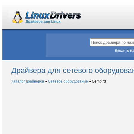
Введите на
Драйвера для сетевого оборудован
Каталог драйверов
»
Сетевое оборудование
»
Gembird