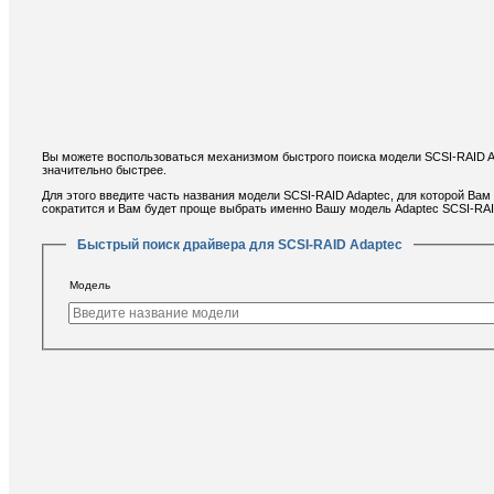
Вы можете воспользоваться механизмом быстрого поиска модели SCSI-RAID Ada
значительно быстрее.
Для этого введите часть названия модели SCSI-RAID Adaptec, для которой Ва
сократится и Вам будет проще выбрать именно Вашу модель Adaptec SCSI-RAI
Быстрый поиск драйвера для SCSI-RAID Adaptec
Модель