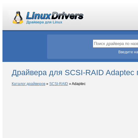
Введите на
Драйвера для SCSI-RAID Adaptec 
Каталог драйверов
»
SCSI-RAID
»
Adaptec