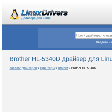
Введите на
Brother HL-5340D драйвер для Lin
Каталог драйверов
»
Принтеры
»
Brother
»
Brother HL-5340D