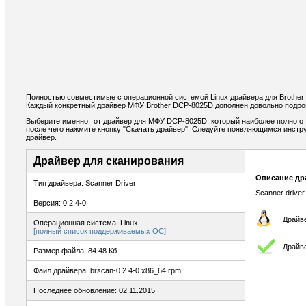
Полностью совместимые с операционной системой Linux драйвера для Brothe
Каждый конкретный драйвер МФУ Brother DCP-8025D дополнен довольно подро
Выберите именно тот драйвер для МФУ DCP-8025D, который наиболее полно от
после чего нажмите кнопку "Скачать драйвер". Следуйте появляющимся инстр
драйвер.
Драйвер для сканирования
Описание др
Тип драйвера: Scanner Driver
Scanner driver
Версия: 0.2.4-0
Драйве
Операционная система: Linux
[полный список поддерживаемых ОС]
Драйв
Размер файла: 84.48 Кб
Файл драйвера: brscan-0.2.4-0.x86_64.rpm
Последнее обновление: 02.11.2015