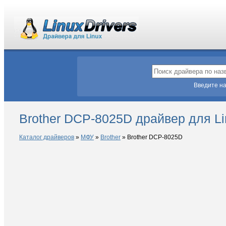
Введите на
Brother DCP-8025D драйвер для Li
Каталог драйверов
»
МФУ
»
Brother
»
Brother DCP-8025D