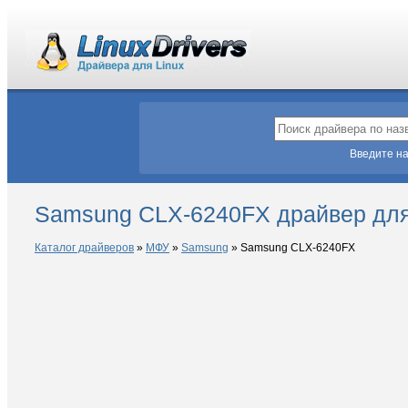
Введите на
Samsung CLX-6240FX драйвер для
Каталог драйверов
»
МФУ
»
Samsung
»
Samsung CLX-6240FX