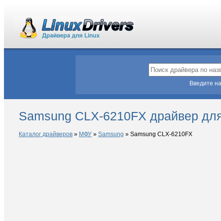
Введите на
Samsung CLX-6210FX драйвер для
Каталог драйверов
»
МФУ
»
Samsung
»
Samsung CLX-6210FX