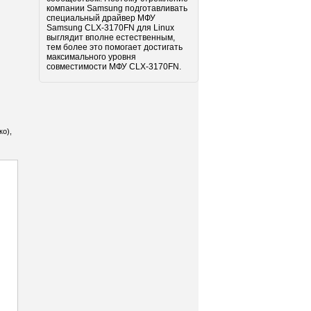
компании Samsung подготавливать
специальный драйвер МФУ
Samsung CLX-3170FN для Linux
выглядит вполне естественным,
тем более это помогает достигать
максимального уровня
совместимости МФУ CLX-3170FN.
ко),