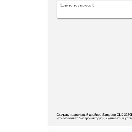
Количество загрузок: 8
Скачать правильный драйвер Samsung CLX-3170FN
что позволяет быстро находить, скачивать и ус