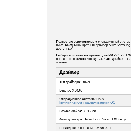
Полностью совместимые с операционной системо
ниже. Каждый конкретный драйвер МФУ Samsung 
доступных).
Выберите именно тот драйвер для МФУ CLX-3170F
после чего нажмите кнопку "Скачать драйвер". 
драйвер.
Драйвер
Тип драйвера: Driver
Версия: 3.00.65
Операционная система: Linux
[полный список поддерживаемых ОС]
Размер файла: 32.45 Мб
Файл драйвера: UnifiedLinuxDriver_1.01.tar.gz
Последнее обновление: 03.05.2011