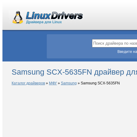
Введите на
Samsung SCX-5635FN драйвер для
Каталог драйверов
»
МФУ
»
Samsung
»
Samsung SCX-5635FN