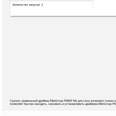
Количество загрузок: 2
Скачать правильный драйвер EliteGroup P6BAT-Me для Linux возможно только 
позволяет быстро находить, скачивать и устанавливать драйвера EliteGroup P6