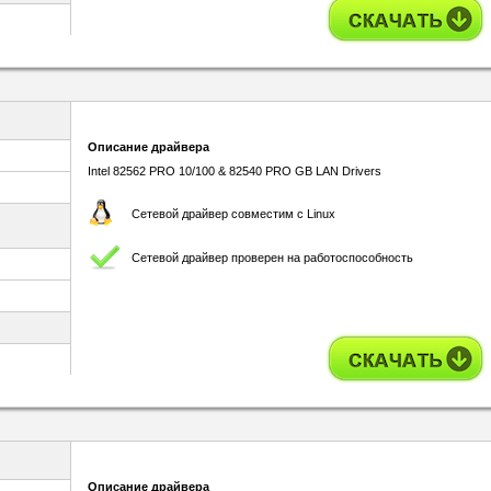
Описание драйвера
Intel 82562 PRO 10/100 & 82540 PRO GB LAN Drivers
Сетевой драйвер совместим с Linux
Сетевой драйвер проверен на работоспособность
Описание драйвера