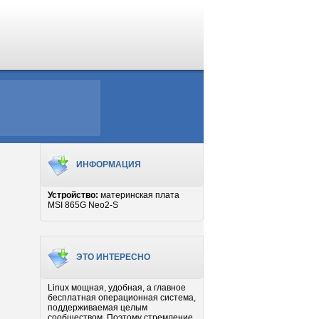
ИНФОРМАЦИЯ
Устройство:
материнская плата
MSI 865G Neo2-S
ЭТО ИНТЕРЕСНО
Linux мощная, удобная, а главное
бесплатная операционная система,
поддерживаемая целым
сообществом. Поэтому стремление