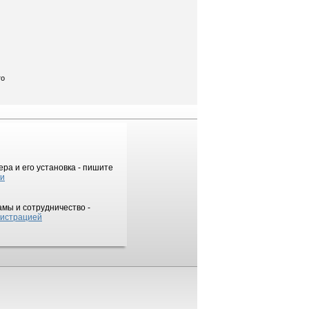
то
ра и его установка - пишите
ки
мы и сотрудничество -
истрацией