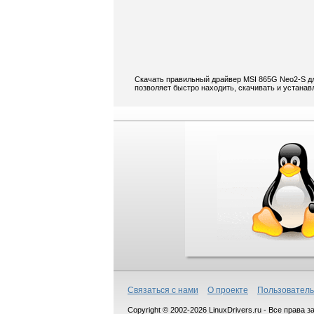
Скачать правильный драйвер MSI 865G Neo2-S дл
позволяет быстро находить, скачивать и устанав
Связаться с нами
О проекте
Пользователь
Copyright © 2002-2026 LinuxDrivers.ru - Все права