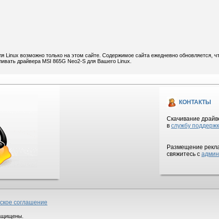
я Linux возможно только на этом сайте. Содержимое сайта ежедневно обновляется, ч
ливать драйвера MSI 865G Neo2-S для Вашего Linux.
КОНТАКТЫ
Скачивание драйве
в
службу поддерж
Размещение рекла
свяжитесь с
админ
ское соглашение
 защищены.