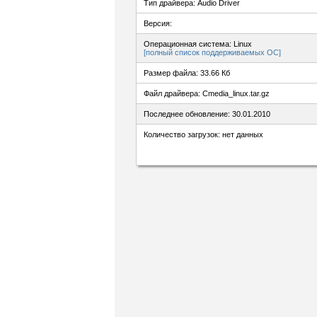
Тип драйвера: Audio Driver
Версия:
Операционная система: Linux
[полный список поддерживаемых ОС]
Размер файла: 33.66 Кб
Файл драйвера: Cmedia_linux.tar.gz
Последнее обновление: 30.01.2010
Количество загрузок: нет данных