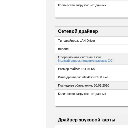
Количество загрузок: нет данных
Сетевой драйвер
Тип драйвера: LAN Driver
Версия:
Операционная система: Linux
[полный список поддерживаемых ОС]
Размер файла: 154.04 Кб
Файл драйвера: intel41linux100.exe
Последнее обновление: 30.01.2010
Количество загрузок: нет данных
Драйвер звуковой карты