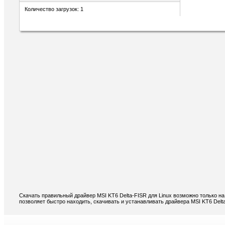
Количество загрузок: 1
Скачать правильный драйвер MSI KT6 Delta-FISR для Linux возможно только н
позволяет быстро находить, скачивать и устанавливать драйвера MSI KT6 Delta