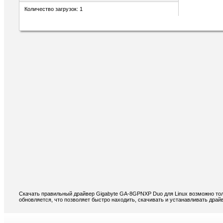
Количество загрузок: 1
Скачать правильный драйвер Gigabyte GA-8GPNXP Duo для Linux возможно тол
обновляется, что позволяет быстро находить, скачивать и устанавливать дра