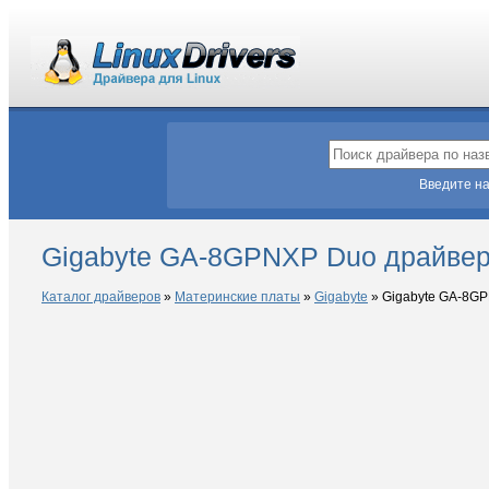
Введите на
Gigabyte GA-8GPNXP Duo драйвер
Каталог драйверов
»
Материнские платы
»
Gigabyte
»
Gigabyte GA-8G