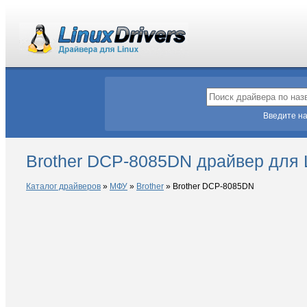
Введите на
Brother DCP-8085DN драйвер для 
Каталог драйверов
»
МФУ
»
Brother
»
Brother DCP-8085DN