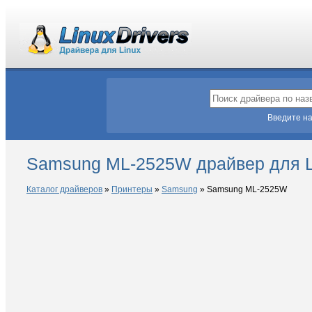
Введите на
Samsung ML-2525W драйвер для L
Каталог драйверов
»
Принтеры
»
Samsung
»
Samsung ML-2525W