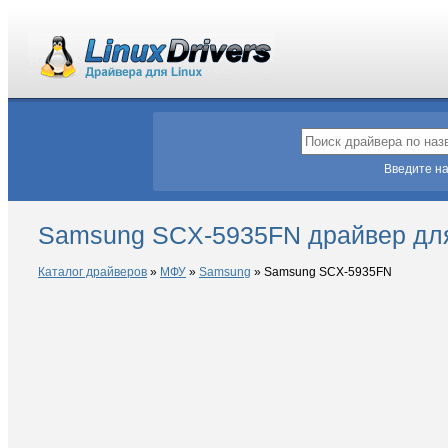
Введите на
Samsung SCX-5935FN драйвер для
Каталог драйверов
»
МФУ
»
Samsung
»
Samsung SCX-5935FN