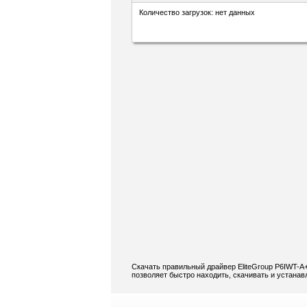
Количество загрузок: нет данных
Скачать правильный драйвер EliteGroup P6IWT-A+
позволяет быстро находить, скачивать и устанавл