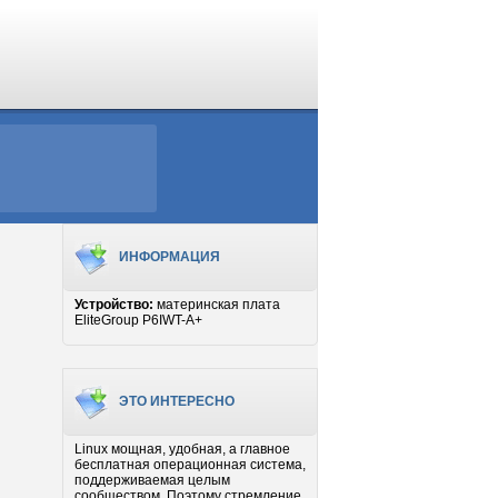
ИНФОРМАЦИЯ
Устройство:
материнская плата
EliteGroup P6IWT-A+
ЭТО ИНТЕРЕСНО
Linux мощная, удобная, а главное
бесплатная операционная система,
поддерживаемая целым
сообществом. Поэтому стремление