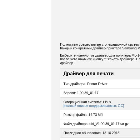
Полностью совместимые с операционной системо
Каждый конкретный драйвер принтера Samsung M
Выберите именно тот драйвер для принтера ML-16
после чего нажмите кнопку "Скачать драйвер". 
драйвер.
Драйвер для печати
Тип драйвера: Printer Driver
Версия: 1.00.39_01:17
Операционная система: Linux
[полный список поддерживаемых ОС]
Размер файла: 14.73 Мб
Файл драйвера: uld_V1.00.39_01.17.tar.gz
Последнее обновление: 18.10.2018