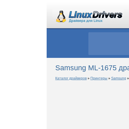
Samsung ML-1675 дра
Каталог драйверов
»
Принтеры
»
Samsung
»