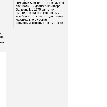
компании Samsung подготавливать
специальный драйвер принтера
Samsung ML-1675 для Linux
выглядит вполне естественным,
тем более это помогает достигать
максимального уровня
совместимости принтера ML-1675.
е.
х).
ко),