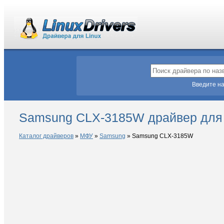
Введите на
Samsung CLX-3185W драйвер для 
Каталог драйверов
»
МФУ
»
Samsung
»
Samsung CLX-3185W