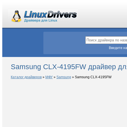
Введите на
Samsung CLX-4195FW драйвер для
Каталог драйверов
»
МФУ
»
Samsung
»
Samsung CLX-4195FW