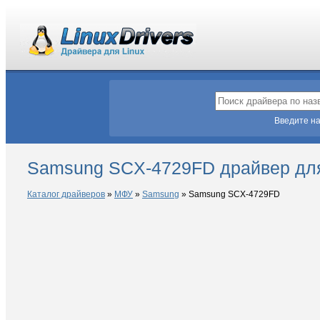
Введите на
Samsung SCX-4729FD драйвер для
Каталог драйверов
»
МФУ
»
Samsung
»
Samsung SCX-4729FD