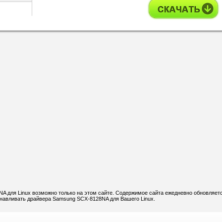
 для Linux возможно только на этом сайте. Содержимое сайта ежедневно обновляетс
танавливать драйвера Samsung SCX-8128NA для Вашего Linux.