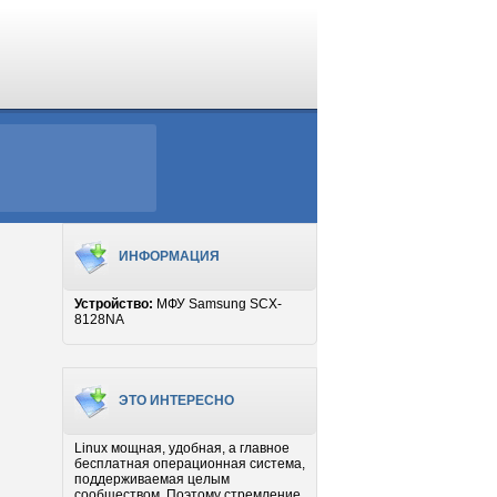
ИНФОРМАЦИЯ
Устройство:
МФУ Samsung SCX-
8128NA
ЭТО ИНТЕРЕСНО
Linux мощная, удобная, а главное
бесплатная операционная система,
поддерживаемая целым
сообществом. Поэтому стремление