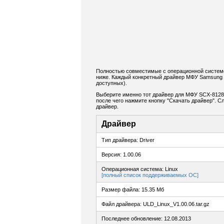
Полностью совместимые с операционной системо
ниже. Каждый конкретный драйвер МФУ Samsung 
доступных).
Выберите именно тот драйвер для МФУ SCX-8128N
после чего нажмите кнопку "Скачать драйвер". 
драйвер.
Драйвер
Тип драйвера: Driver
Версия: 1.00.06
Операционная система: Linux
[полный список поддерживаемых ОС]
Размер файла: 15.35 Мб
Файл драйвера: ULD_Linux_V1.00.06.tar.gz
Последнее обновление: 12.08.2013