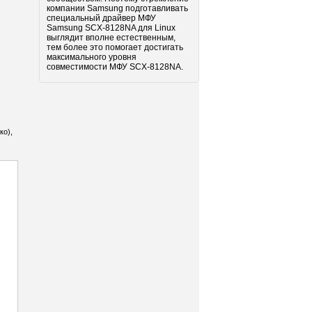
компании Samsung подготавливать
специальный драйвер МФУ
Samsung SCX-8128NA для Linux
выглядит вполне естественным,
тем более это помогает достигать
максимального уровня
совместимости МФУ SCX-8128NA.
ко),