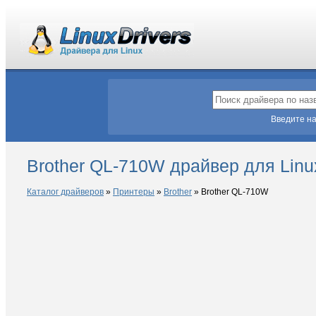
Введите на
Brother QL-710W драйвер для Linu
Каталог драйверов
»
Принтеры
»
Brother
»
Brother QL-710W