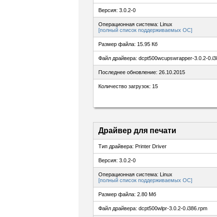
Версия: 3.0.2-0
Операционная система: Linux
[полный список поддерживаемых ОС]
Размер файла: 15.95 Кб
Файл драйвера: dcpt500wcupswrapper-3.0.2-0.i3
Последнее обновление: 26.10.2015
Количество загрузок: 15
Драйвер для печати
Тип драйвера: Printer Driver
Версия: 3.0.2-0
Операционная система: Linux
[полный список поддерживаемых ОС]
Размер файла: 2.80 Мб
Файл драйвера: dcpt500wlpr-3.0.2-0.i386.rpm