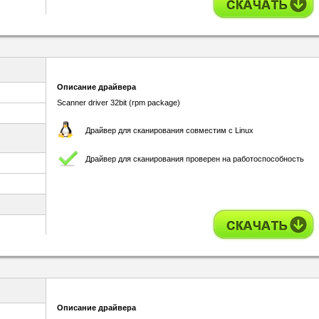
Описание драйвера
Scanner driver 32bit (rpm package)
Драйвер для сканирования совместим с Linux
Драйвер для сканирования проверен на работоспособность
Описание драйвера