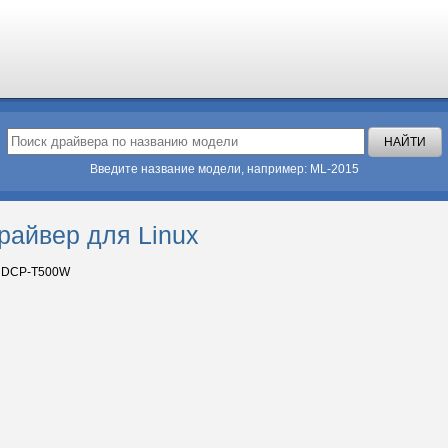
Введите название модели, например: ML-2015
райвер для Linux
r DCP-T500W