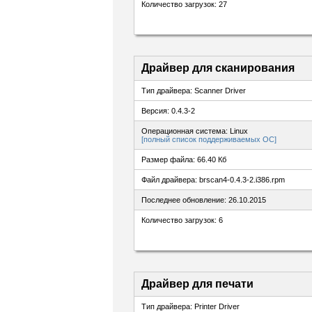
Количество загрузок: 27
Драйвер для сканирования
Тип драйвера: Scanner Driver
Версия: 0.4.3-2
Операционная система: Linux
[полный список поддерживаемых ОС]
Размер файла: 66.40 Кб
Файл драйвера: brscan4-0.4.3-2.i386.rpm
Последнее обновление: 26.10.2015
Количество загрузок: 6
Драйвер для печати
Тип драйвера: Printer Driver