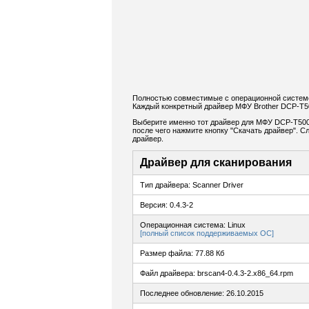
Полностью совместимые с операционной системо
Каждый конкретный драйвер МФУ Brother DCP-T5
Выберите именно тот драйвер для МФУ DCP-T500W
после чего нажмите кнопку "Скачать драйвер". 
драйвер.
Драйвер для сканирования
Тип драйвера: Scanner Driver
Версия: 0.4.3-2
Операционная система: Linux
[полный список поддерживаемых ОС]
Размер файла: 77.88 Кб
Файл драйвера: brscan4-0.4.3-2.x86_64.rpm
Последнее обновление: 26.10.2015