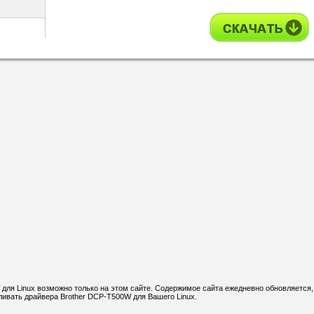
для Linux возможно только на этом сайте. Содержимое сайта ежедневно обновляется,
ливать драйвера Brother DCP-T500W для Вашего Linux.