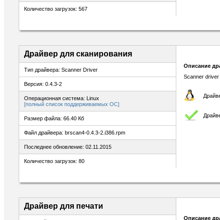
Количество загрузок: 567
Драйвер для сканирования
Описание др
Тип драйвера: Scanner Driver
Scanner driver
Версия: 0.4.3-2
Драйве
Операционная система: Linux
[полный список поддерживаемых ОС]
Драйв
Размер файла: 66.40 Кб
Файл драйвера: brscan4-0.4.3-2.i386.rpm
Последнее обновление: 02.11.2015
Количество загрузок: 80
Драйвер для печати
Описание др