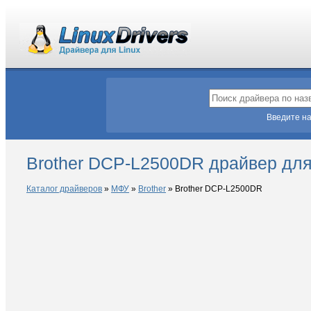
Введите на
Brother DCP-L2500DR драйвер для
Каталог драйверов
»
МФУ
»
Brother
»
Brother DCP-L2500DR