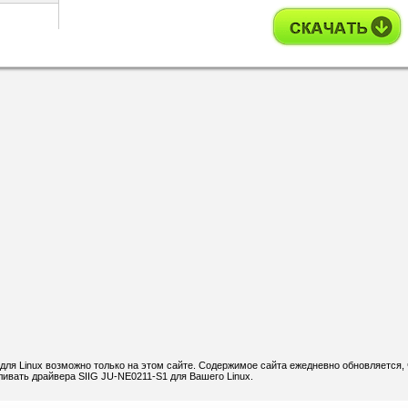
для Linux возможно только на этом сайте. Содержимое сайта ежедневно обновляется, 
ливать драйвера SIIG JU-NE0211-S1 для Вашего Linux.