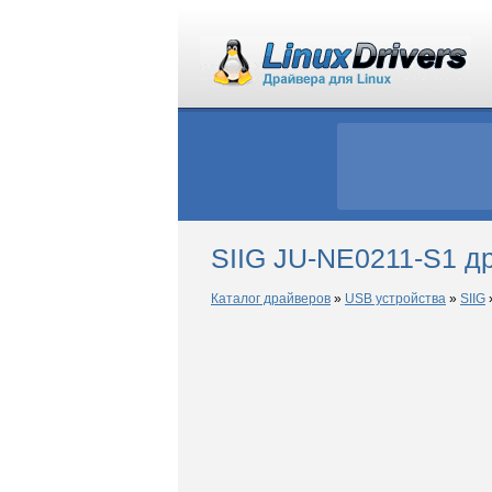
SIIG JU-NE0211-S1 др
Каталог драйверов
»
USB устройства
»
SIIG