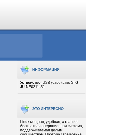
ИНФОРМАЦИЯ
Устройство:
USB устройство SIIG
JU-NE0211-S1
ЭТО ИНТЕРЕСНО
Linux мощная, удобная, а главное
бесплатная операционная система,
поддерживаемая целым
сообществом. Поэтому стремление