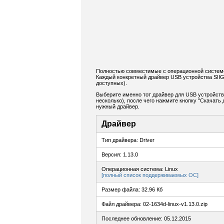
Полностью совместимые с операционной системо
Каждый конкретный драйвер USB устройства SII
доступных).
Выберите именно тот драйвер для USB устройств
несколько), после чего нажмите кнопку "Скачат
нужный драйвер.
Драйвер
Тип драйвера: Driver
Версия: 1.13.0
Операционная система: Linux
[полный список поддерживаемых ОС]
Размер файла: 32.96 Кб
Файл драйвера: 02-1634d-linux-v1.13.0.zip
Последнее обновление: 05.12.2015