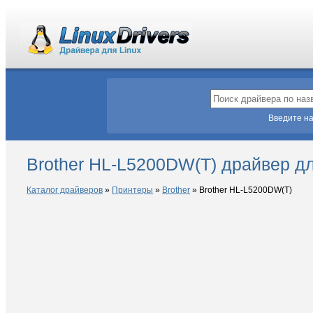
Введите на
Brother HL-L5200DW(T) драйвер дл
Каталог драйверов
»
Принтеры
»
Brother
»
Brother HL-L5200DW(T)