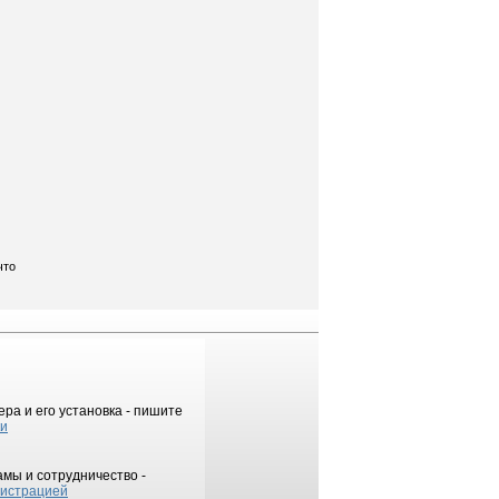
что
ра и его установка - пишите
ки
мы и сотрудничество -
истрацией