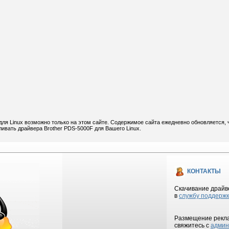
для Linux возможно только на этом сайте. Содержимое сайта ежедневно обновляется, 
ливать драйвера Brother PDS-5000F для Вашего Linux.
КОНТАКТЫ
Скачивание драйве
в
службу поддерж
Размещение рекла
свяжитесь с
админ