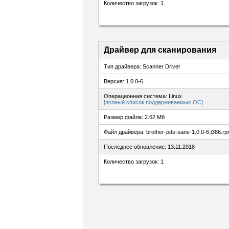
Количество загрузок: 1
Драйвер для сканирования
Тип драйвера: Scanner Driver
Версия: 1.0.0-6
Операционная система: Linux
[полный список поддерживаемых ОС]
Размер файла: 2.62 Мб
Файл драйвера: brother-pds-sane-1.0.0-6.i386.r
Последнее обновление: 13.11.2018
Количество загрузок: 1