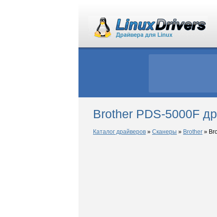
Brother PDS-5000F др
Каталог драйверов
»
Сканеры
»
Brother
»
Bro