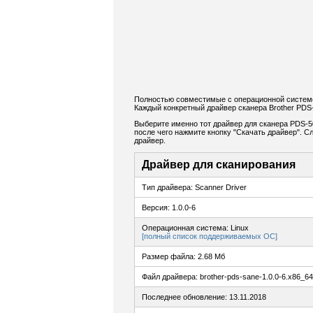
Полностью совместимые с операционной системо
Каждый конкретный драйвер сканера Brother PDS
Выберите именно тот драйвер для сканера PDS-5
после чего нажмите кнопку "Скачать драйвер". 
драйвер.
Драйвер для сканирования
Тип драйвера: Scanner Driver
Версия: 1.0.0-6
Операционная система: Linux
[полный список поддерживаемых ОС]
Размер файла: 2.68 Мб
Файл драйвера: brother-pds-sane-1.0.0-6.x86_6
Последнее обновление: 13.11.2018