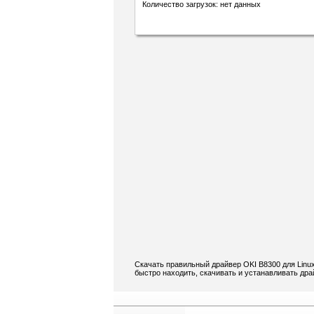
Количество загрузок: нет данных
Скачать правильный драйвер OKI B8300 для Linu
быстро находить, скачивать и устанавливать дра