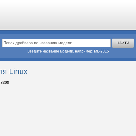
Введите название модели, например: ML-2015
ля Linux
B8300