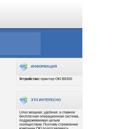
ИНФОРМАЦИЯ
Устройство:
принтер OKI B8300
ЭТО ИНТЕРЕСНО
Linux мощная, удобная, а главное
бесплатная операционная система,
поддерживаемая целым
сообществом. Поэтому стремление
компании OKI подготавливать