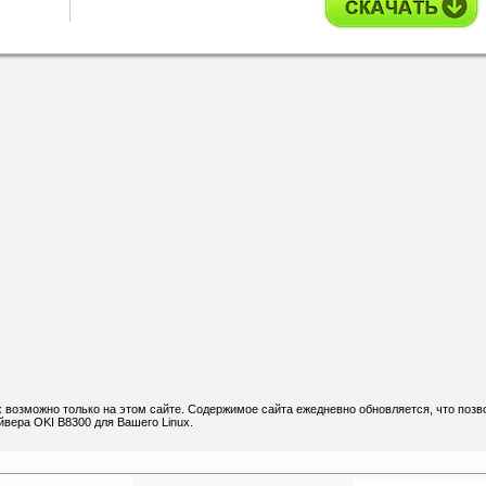
x возможно только на этом сайте. Содержимое сайта ежедневно обновляется, что позв
йвера OKI B8300 для Вашего Linux.