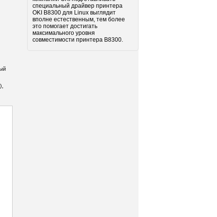
специальный драйвер принтера
OKI B8300 для Linux выглядит
вполне естественным, тем более
это помогает достигать
максимального уровня
совместимости принтера B8300.
дый
),