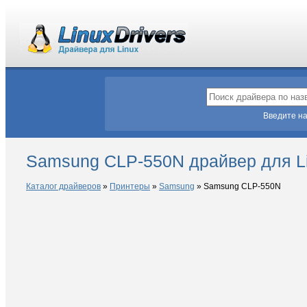
Введите на
Samsung CLP-550N драйвер для L
Каталог драйверов
»
Принтеры
»
Samsung
»
Samsung CLP-550N