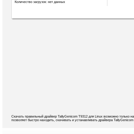
Количество загрузок: нет данных
Скачать правильный драйвер TallyGenicom T9312 для Linux возможно только н
позволяет быстро находить, скачивать и устанавливать драйвера TallyGenicom