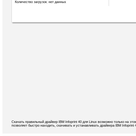
Количество загрузок: нет данных
Скачать правильный драйвер IBM Infoprint 40 для Linux возможно только на эт
позволяет быстро находить, скачивать и устанавливать драйвера IBM Infoprint 