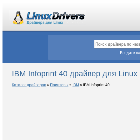
Введите на
IBM Infoprint 40 драйвер для Linux
Каталог драйверов
»
Принтеры
»
IBM
»
IBM Infoprint 40