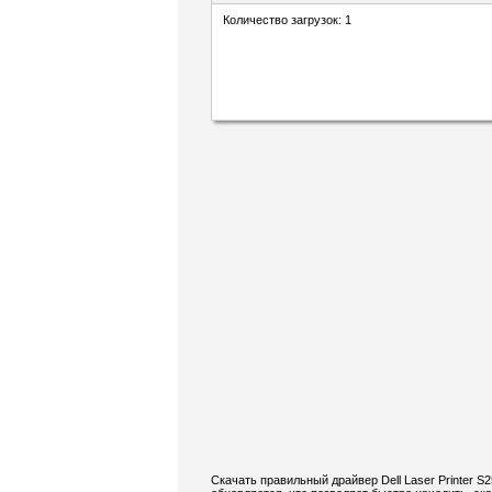
Количество загрузок: 1
Скачать правильный драйвер Dell Laser Printer S