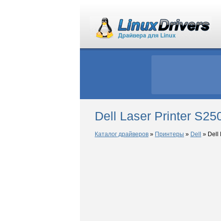
Dell Laser Printer S2
Каталог драйверов
»
Принтеры
»
Dell
»
Dell 