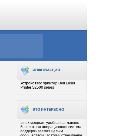
ИНФОРМАЦИЯ
Устройство:
принтер Dell Laser
Printer S2500 series
ЭТО ИНТЕРЕСНО
Linux мощная, удобная, а главное
бесплатная операционная система,
поддерживаемая целым
сообществом. Поэтому стремление