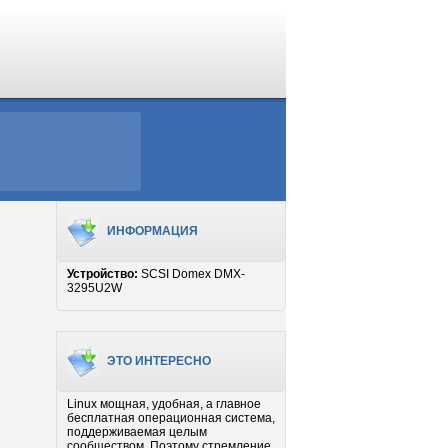
ИНФОРМАЦИЯ
Устройство:
SCSI Domex DMX-
3295U2W
ЭТО ИНТЕРЕСНО
Linux мощная, удобная, а главное
бесплатная операционная система,
поддерживаемая целым
сообществом. Поэтому стремление