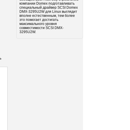
компании Domex подготавливать
специальный драйвер SCSI Domex
DMX-3295U2W для Linux выглядит
вполне естественным, тем более
это помогает достигать
максимального уровня
совместимости SCSI DMX-
3295U2W.
ь