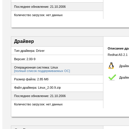
Последнее обновление: 21.10.2006
Количество загрузок: нет данных
Драйвер
Описание др
Тип драйвера: Driver
Redhat AS 2.1
Версия: 2.00-9
Драйве
Операционная система: Linux
[полный список поддерживаемых ОС]
Драйв
Размер файла: 2.85 Мб
Файл драйвера: Linux_2.00.9.zip
Последнее обновление: 21.10.2006
Количество загрузок: нет данных