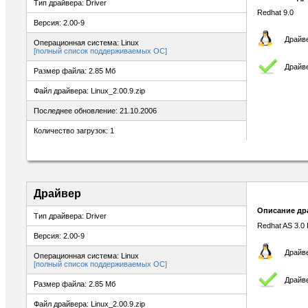
Тип драйвера: Driver
Redhat 9.0
Версия: 2.00-9
Драйве
Операционная система: Linux
[полный список поддерживаемых ОС]
Драйв
Размер файла: 2.85 Мб
Файл драйвера: Linux_2.00.9.zip
Последнее обновление: 21.10.2006
Количество загрузок: 1
Драйвер
Описание др
Тип драйвера: Driver
Redhat AS 3.0 
Версия: 2.00-9
Драйве
Операционная система: Linux
[полный список поддерживаемых ОС]
Драйв
Размер файла: 2.85 Мб
Файл драйвера: Linux_2.00.9.zip