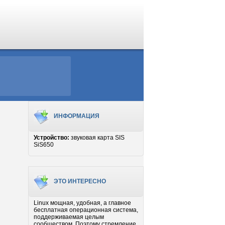
ИНФОРМАЦИЯ
Устройство:
звуковая карта SIS
SiS650
ЭТО ИНТЕРЕСНО
Linux мощная, удобная, а главное
бесплатная операционная система,
поддерживаемая целым
сообществом. Поэтому стремление