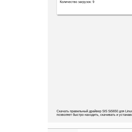
Количество загрузок: 9
Скачать правильный драйвер SIS SiS650 для Linu
позволяет быстро находить, скачивать и устанавл