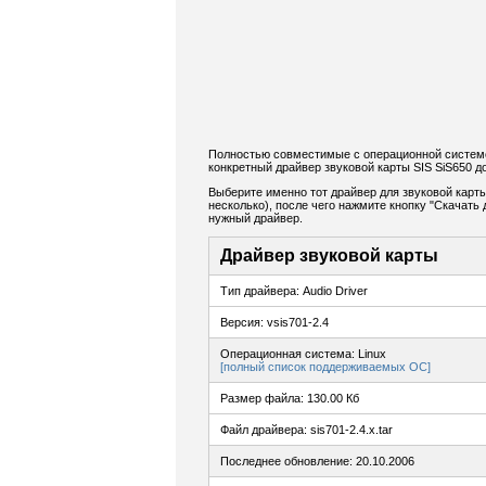
Полностью совместимые с операционной системо
конкретный драйвер звуковой карты SIS SiS650 
Выберите именно тот драйвер для звуковой карты
несколько), после чего нажмите кнопку "Скачат
нужный драйвер.
Драйвер звуковой карты
Тип драйвера: Audio Driver
Версия: vsis701-2.4
Операционная система: Linux
[полный список поддерживаемых ОС]
Размер файла: 130.00 Кб
Файл драйвера: sis701-2.4.x.tar
Последнее обновление: 20.10.2006