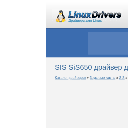
SIS SiS650 драйвер д
Каталог драйверов
»
Звуковые карты
»
SIS
»