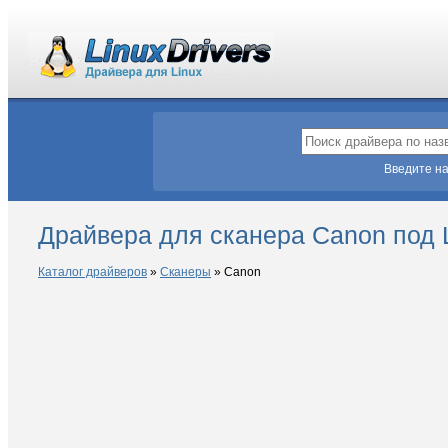
Введите на
Драйвера для сканера Canon под 
Каталог драйверов
»
Сканеры
»
Canon