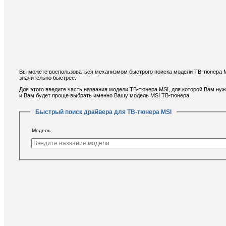
Вы можете воспользоваться механизмом быстрого поиска модели ТВ-тюнера MS
значительно быстрее.
Для этого введите часть названия модели ТВ-тюнера MSI, для которой Вам ну
и Вам будет проще выбрать именно Вашу модель MSI ТВ-тюнера.
Быстрый поиск драйвера для ТВ-тюнера MSI
Модель