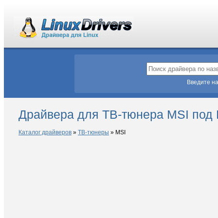
Введите на
Драйвера для ТВ-тюнера MSI под 
Каталог драйверов
»
ТВ-тюнеры
»
MSI