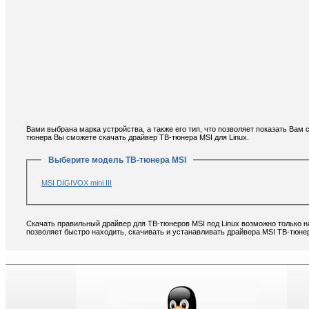
Вами выбрана марка устройства, а также его тип, что позволяет показать Вам
тюнера Вы сможете скачать драйвер ТВ-тюнера MSI для Linux.
Выберите модель ТВ-тюнера MSI
MSI DIGIVOX mini III
Скачать правильный драйвер для ТВ-тюнеров MSI под Linux возможно только н
позволяет быстро находить, скачивать и устанавливать драйвера MSI ТВ-тюнер