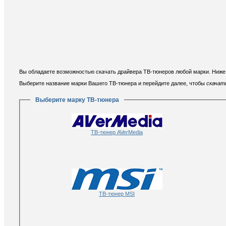
Вы обладаете возможностью скачать драйвера ТВ-тюнеров любой марки. Ниже
Выберите название марки Вашего ТВ-тюнера и перейдите далее, чтобы
скачат
Выберите марку ТВ-тюнера
ТВ-тюнер AVerMedia
ТВ-тюнер MSI