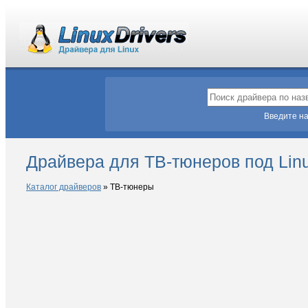
Введите на
Драйвера для ТВ-тюнеров под Lin
Каталог драйверов
»
ТВ-тюнеры