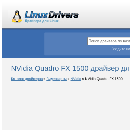
Введите на
NVidia Quadro FX 1500 драйвер дл
Каталог драйверов
»
Видеокарты
»
NVidia
»
NVidia Quadro FX 1500