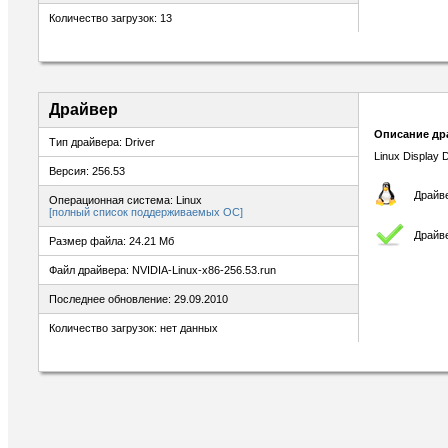
Количество загрузок: 13
Драйвер
Описание др
Тип драйвера: Driver
Linux Display D
Версия: 256.53
Драйве
Операционная система: Linux
[полный список поддерживаемых ОС]
Драйв
Размер файла: 24.21 Мб
Файл драйвера: NVIDIA-Linux-x86-256.53.run
Последнее обновление: 29.09.2010
Количество загрузок: нет данных