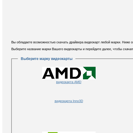
Вы обладаете возможностью скачать драйвера видеокарт любой марки. Ниже о
Выберите название марки Вашего видеокарты и перейдите далее, чтобы
скачат
Выберите марку видеокарты
видеокарта AMD
видеокарта Inno3D