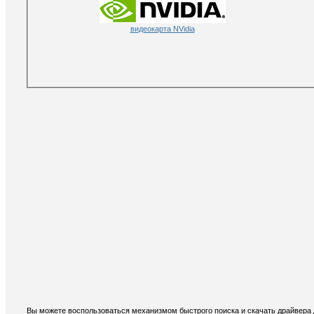
видеокарта NVidia
Вы можете воспользоваться механизмом быстрого поиска и скачать драйвера д