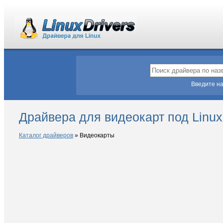
Введите на
Драйвера для видеокарт под Linux
Каталог драйверов
»
Видеокарты