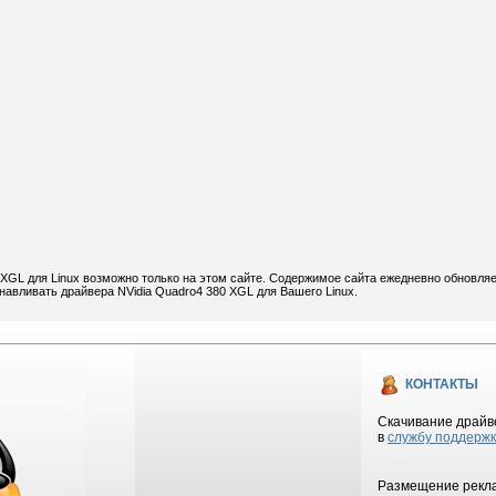
 XGL для Linux возможно только на этом сайте. Содержимое сайта ежедневно обновляе
анавливать драйвера NVidia Quadro4 380 XGL для Вашего Linux.
КОНТАКТЫ
Скачивание драйве
в
службу поддерж
Размещение рекла