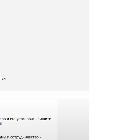
тся,
ра и его установка - пишите
ки
мы и сотрудничество -