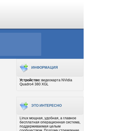
ИНФОРМАЦИЯ
Устройство:
видеокарта NVidia
Quadro4 380 XGL
ЭТО ИНТЕРЕСНО
Linux мощная, удобная, а главное
бесплатная операционная система,
поддерживаемая целым
сообществом. Поэтому стремление