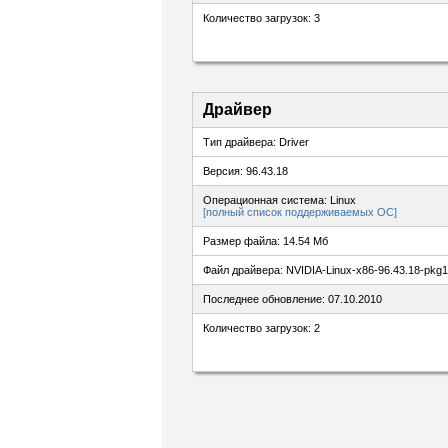
Количество загрузок: 3
Драйвер
Тип драйвера: Driver
Версия: 96.43.18
Операционная система: Linux
[полный список поддерживаемых ОС]
Размер файла: 14.54 Мб
Файл драйвера: NVIDIA-Linux-x86-96.43.18-pkg1
Последнее обновление: 07.10.2010
Количество загрузок: 2