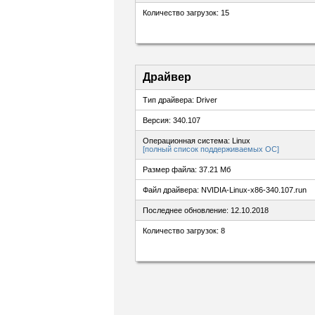
Количество загрузок: 15
Драйвер
Тип драйвера: Driver
Версия: 340.107
Операционная система: Linux
[полный список поддерживаемых ОС]
Размер файла: 37.21 Мб
Файл драйвера: NVIDIA-Linux-x86-340.107.run
Последнее обновление: 12.10.2018
Количество загрузок: 8