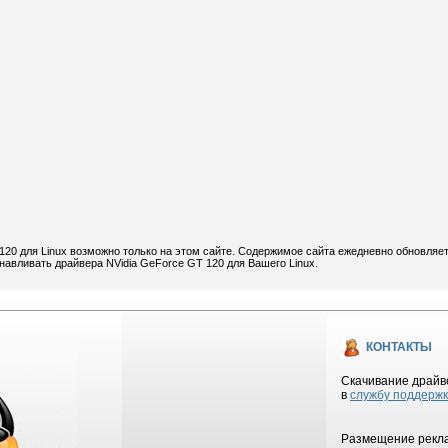
120 для Linux возможно только на этом сайте. Содержимое сайта ежедневно обновляет
анавливать драйвера NVidia GeForce GT 120 для Вашего Linux.
КОНТАКТЫ
Скачивание драйве
в
службу поддерж
Размещение рекла