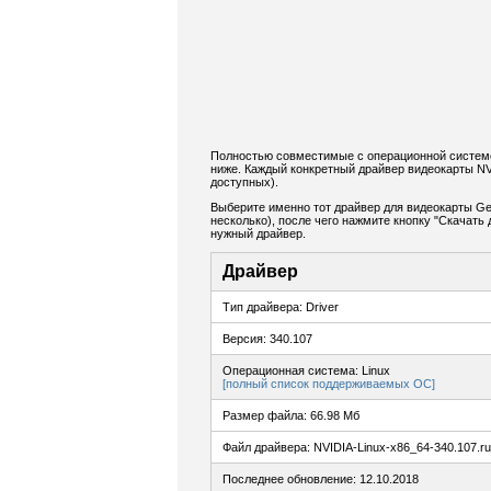
Полностью совместимые с операционной системо
ниже. Каждый конкретный драйвер видеокарты NV
доступных).
Выберите именно тот драйвер для видеокарты Ge
несколько), после чего нажмите кнопку "Скачат
нужный драйвер.
Драйвер
Тип драйвера: Driver
Версия: 340.107
Операционная система: Linux
[полный список поддерживаемых ОС]
Размер файла: 66.98 Мб
Файл драйвера: NVIDIA-Linux-x86_64-340.107.r
Последнее обновление: 12.10.2018