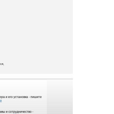
ся,
ра и его установка - пишите
ки
мы и сотрудничество -