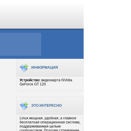
ИНФОРМАЦИЯ
Устройство:
видеокарта NVidia
GeForce GT 120
ЭТО ИНТЕРЕСНО
Linux мощная, удобная, а главное
бесплатная операционная система,
поддерживаемая целым
сообществом. Поэтому стремление