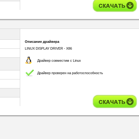
Описание драйвера
LINUX DISPLAY DRIVER - X86
Драйвер совместим с Linux
Драйвер проверен на работоспособность