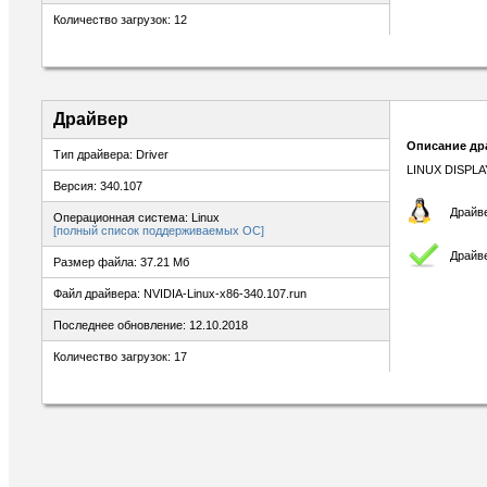
Количество загрузок: 12
Драйвер
Описание др
Тип драйвера: Driver
LINUX DISPLA
Версия: 340.107
Драйве
Операционная система: Linux
[полный список поддерживаемых ОС]
Драйв
Размер файла: 37.21 Мб
Файл драйвера: NVIDIA-Linux-x86-340.107.run
Последнее обновление: 12.10.2018
Количество загрузок: 17