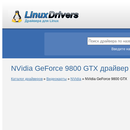
Введите на
NVidia GeForce 9800 GTX драйвер 
Каталог драйверов
»
Видеокарты
»
NVidia
»
NVidia GeForce 9800 GTX