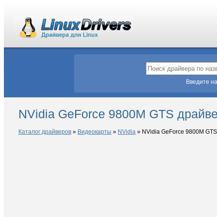
Введите на
NVidia GeForce 9800M GTS драйве
Каталог драйверов
»
Видеокарты
»
NVidia
»
NVidia GeForce 9800M GTS