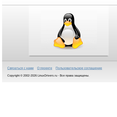
Связаться с нами
О проекте
Пользовательское соглашение
Copyright © 2002-2026 LinuxDrivers.ru - Все права защищены.