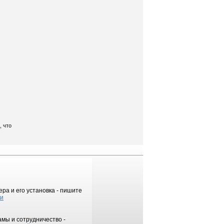
, что
ра и его установка - пишите
ки
мы и сотрудничество -