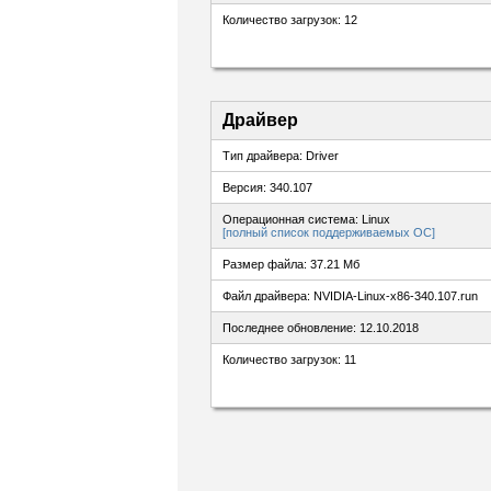
Количество загрузок: 12
Драйвер
Тип драйвера: Driver
Версия: 340.107
Операционная система: Linux
[полный список поддерживаемых ОС]
Размер файла: 37.21 Мб
Файл драйвера: NVIDIA-Linux-x86-340.107.run
Последнее обновление: 12.10.2018
Количество загрузок: 11