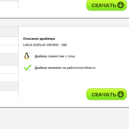
Описание драйвера
LINUX DISPLAY DRIVER - X86
Драйвер совместим с Linux
Драйвер проверен на работоспособность