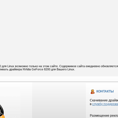
 для Linux возможно только на этом сайте. Содержимое сайта ежедневно обновляется
ливать драйвера NVidia GeForce 8200 для Вашего Linux.
КОНТАКТЫ
Скачивание драйве
в
службу поддерж
Размещение рекла