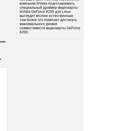
компании NVidia подготавливать
специальный драйвер видеокарты
NVidia GeForce 8200 для Linux
выглядит вполне естественным,
тем более это помогает достигать
максимального уровня
совместимости видеокарты GeForce
8200.
иже.
ь