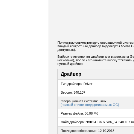
Полностью совместимые с операционной системой
Каждый конкретный драйвер видеокарты NVidia G
доступных).
Выберите именно тот драйвер для видеокарты Ge
несколько), после чего нажмите кнопку "Скачат
нужный драйвер.
Драйвер
Тип драйвера: Driver
Версия: 340.107
Операционная система: Linux
[полный список поддерживаемых ОС]
Размер файла: 66.98 Мб
Файл драйвера: NVIDIA-Linux-x86_64-340.107.r
Последнее обновление: 12.10.2018